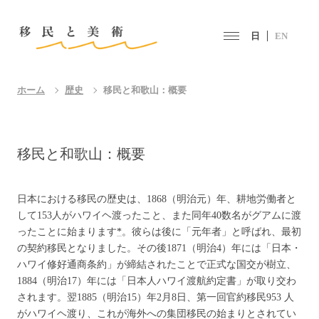
日
EN
ホーム
歴史
移民と和歌山：概要
移民と和歌山：概要
日本における移民の歴史は、1868（明治元）年、耕地労働者と
して153人がハワイヘ渡ったこと、また同年40数名がグアムに渡
ったことに始まります
*
。彼らは後に「元年者」と呼ばれ、最初
の契約移民となりました。その後1871（明治4）年には「日本・
ハワイ修好通商条約」が締結されたことで正式な国交が樹立、
1884（明治17）年には「日本人ハワイ渡航約定書」が取り交わ
されます。翌1885（明治15）年2月8日、第一回官約移民953 人
がハワイヘ渡り、これが海外への集団移民の始まりとされてい