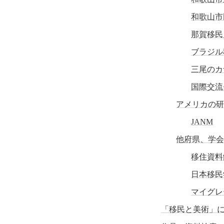
和歌山市
那賀移民
ブラジル
三尾のカ
国際交流
アメリカの研
JANM
他府県、学会
移住資料
日本移民
マイグレ
「移民と美術」