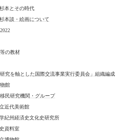
杉本とその時代
杉本談・絵画について
022
等の教材
研究を軸とした国際交流事業実行委員会」組織編成
物館
移民研究機関・グループ
立近代美術館
学紀州経済史文化史研究所
史資料室
立博物館