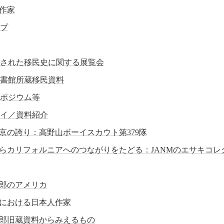
作家
プ
された移民史に関する展覧会
書館所蔵移民資料
ポジウム等
イ／資料紹介
京の誇り：高野山ボーイスカウト第379隊
らカリフォルニアへのつながりをたどる：JANMのエサキコレ
郎のアメリカ
における日本人作家
郎旧蔵資料からみえるもの