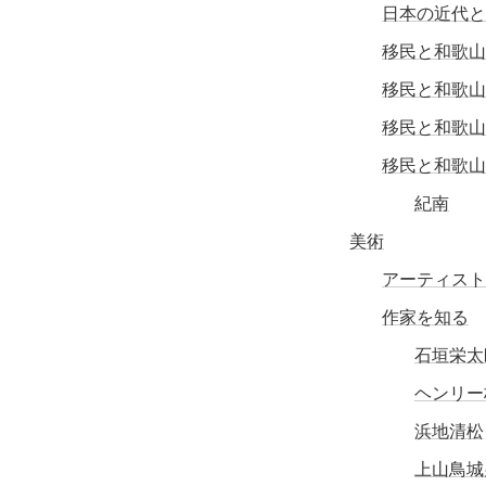
日本の近代と
移民と和歌山
移民と和歌山
移民と和歌山
移民と和歌山
紀南
美術
アーティスト
作家を知る
石垣栄太
ヘンリー
浜地清松
上山鳥城